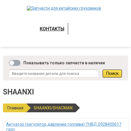
КОНТАКТЫ
Показывать только запчасти в наличии
SHAANXI
Главная
SHAANXI/SHACMAN
Актуатор (регулятор давления топлива) ТНВД 0928400617
ORIG