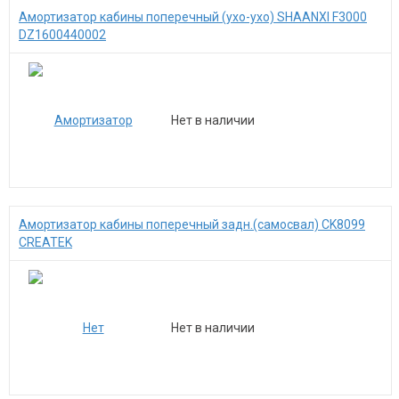
Амортизатор кабины поперечный (ухо-ухо) SHAANXI F3000
DZ1600440002
Нет в наличии
Амортизатор кабины поперечный задн.(самосвал) CK8099
CREATEK
Нет в наличии