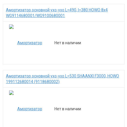
Амортизатор основной ухо-ухо L=490, I=380 HOWO 8x4
WG9114680001/WG9100680001
Нет в наличии
Амортизатор основной ухо-ухо L=530 SHAANXI F3000, HOWO
199112680014 (9118680002)
Нет в наличии