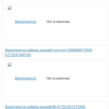
Нет в наличии
Амортизатор кабины задний (ухо/ухо) SHAANXI F3000
DZ13241440100
Нет в наличии
Амортизатор кабины задний 80.41722.6013 F2000