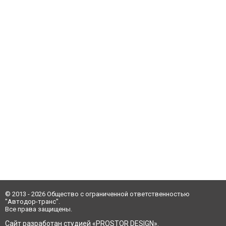
© 2013 - 2026 Общество с ограниченной ответственностью
"Автодор-транс".
Все права защищены.
Сайт разработан студией «
PROSTOR DESIGN»
.