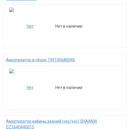
Нет в наличии
Амортизатор в сборе 199100680046
Нет в наличии
Амортизатор кабины задний (ухо/ухо) SHAANXI
DZ1640440015