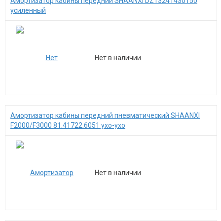
Амортизатор кабины передний SHAANXI DZ13241430150
усиленный
Нет в наличии
Амортизатор кабины передний пневматический SHAANXI
F2000/F3000 81.41722.6051 ухо-ухо
Нет в наличии