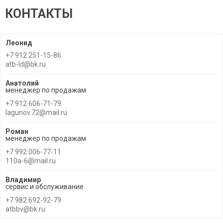
КОНТАКТЫ
Леонид
+7 912 251-15-86
atb-ld@bk.ru
Анатолий
менеджер по продажам
+7 912 606-71-79
lagunov.72@mail.ru
Роман
менеджер по продажам
+7 992 006-77-11
110a-6@mail.ru
Владимир
сервис и обслуживание
+7 982 692-92-79
atbbv@bk.ru