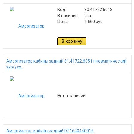
Код:
80.41722.6013
В наличии:
2 шт
Цена:
1 660 руб
В корзину
Амортизатор кабины задний 81.41722.6051 пневматический
ухо/ухо.
Нет в наличии
Амортизатор кабины задний DZ1640440016