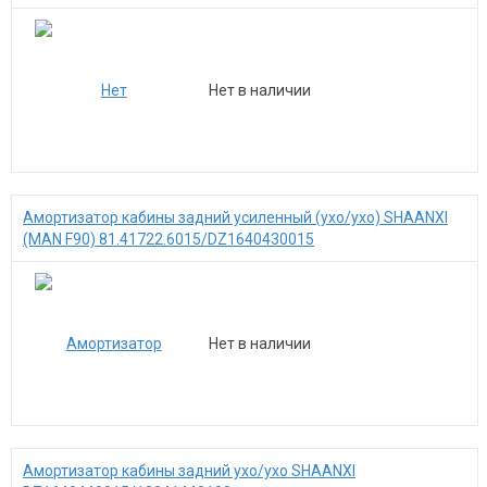
Нет в наличии
Амортизатор кабины задний усиленный (ухо/ухо) SHAANXI
(MAN F90) 81.41722.6015/DZ1640430015
Нет в наличии
Амортизатор кабины задний ухо/ухо SHAANXI