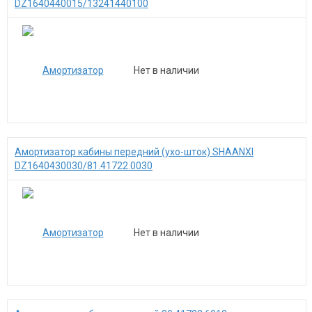
DZ1640440015/13241440100
Нет в наличии
Амортизатор кабины передний (ухо-шток) SHAANXI
DZ1640430030/81.41722.0030
Нет в наличии