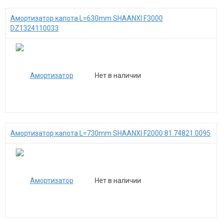
Амортизатор капота L=630mm SHAANXI F3000
DZ1324110033
Нет в наличии
Амортизатор капота L=730mm SHAANXI F2000 81.74821.0095
Нет в наличии