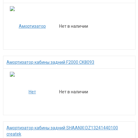
Нет в наличии
Амортизатор кабины задний F2000 CK8093
Нет в наличии
Амортизатор кабины задний SHAANXI DZ13241440100
createk