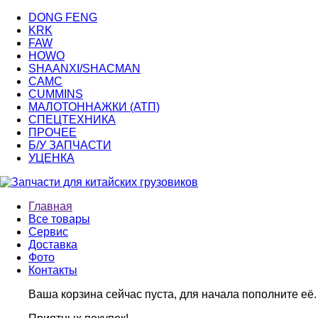
DONG FENG
KRK
FAW
HOWO
SHAANXI/SHACMAN
CAMC
CUMMINS
МАЛОТОННАЖКИ (АТП)
СПЕЦТЕХНИКА
ПРОЧЕЕ
Б/У ЗАПЧАСТИ
УЦЕНКА
Главная
Все товары
Сервис
Доставка
Фото
Контакты
Ваша корзина сейчас пуста, для начала пополните её.