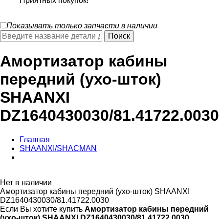
Приятных покупок!
Показывать только запчасти в наличии
Амортизатор кабины
передний (ухо-шток)
SHAANXI
DZ1640430030/81.41722.0030
Главная
SHAANXI/SHACMAN
Нет в наличии
Амортизатор кабины передний (ухо-шток) SHAANXI
DZ1640430030/81.41722.0030
Если Вы хотите купить
Амортизатор кабины передний
(ухо-шток) SHAANXI DZ1640430030/81.41722.0030