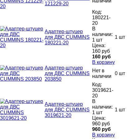
наличии
121229-20
Код:
180221-
20
В
Адаптер-штуцер
наличии:
для ДВС CUMMINS
1 шт
1 шт
180221-20
Цена:
160 руб
160 руб
В корзину
Адаптер-штуцер
Нет в
для ДВС CUMMINS
0 шт
наличии
203850
Код:
3019621-
20
В
Адаптер-штуцер
наличии:
для ДВС CUMMINS
1 шт
1 шт
3019621-20
Цена:
960 руб
960 руб
В корзину