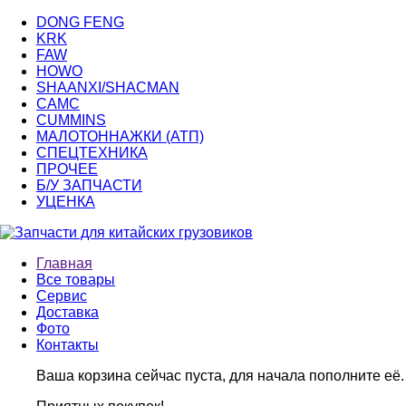
DONG FENG
KRK
FAW
HOWO
SHAANXI/SHACMAN
CAMC
CUMMINS
МАЛОТОННАЖКИ (АТП)
СПЕЦТЕХНИКА
ПРОЧЕЕ
Б/У ЗАПЧАСТИ
УЦЕНКА
Главная
Все товары
Сервис
Доставка
Фото
Контакты
Ваша корзина сейчас пуста, для начала пополните её.