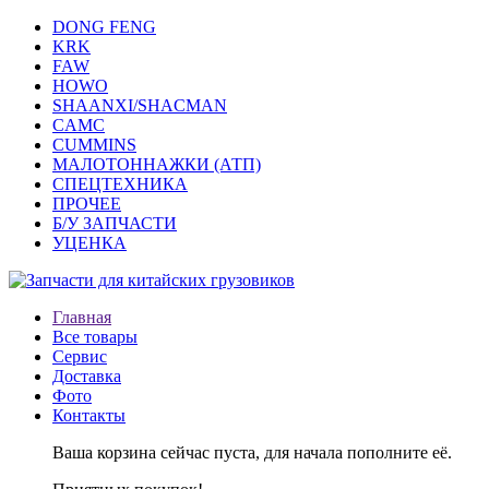
DONG FENG
KRK
FAW
HOWO
SHAANXI/SHACMAN
CAMC
CUMMINS
МАЛОТОННАЖКИ (АТП)
СПЕЦТЕХНИКА
ПРОЧЕЕ
Б/У ЗАПЧАСТИ
УЦЕНКА
Главная
Все товары
Сервис
Доставка
Фото
Контакты
Ваша корзина сейчас пуста, для начала пополните её.