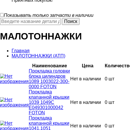
Приятных покупок!
Показывать только запчасти в наличии
МАЛОТОННАЖКИ
Главная
МАЛОТОННАЖКИ (АТП)
Наименование
Цена
Количеств
Прокладка головки
блока цилиндров
Нет в наличии
0 шт
1089 1003022-300-
0000 FOTON
Прокладка
клапанной крышки
1039 1049С
Нет в наличии
0 шт
Е049301000042
FOTON
Прокладка
клапанной крышки
Нет в наличии
0 шт
1041,1051