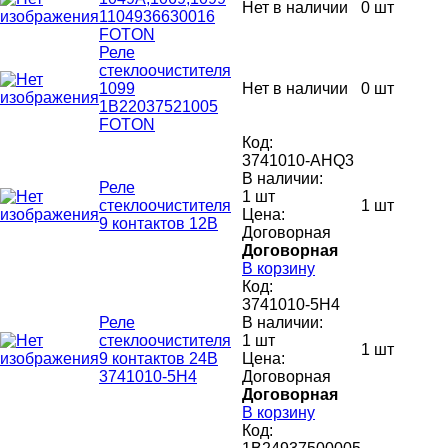
Нет в наличии
0 шт
1104936630016
FOTON
Реле
стеклоочистителя
1099
Нет в наличии
0 шт
1В22037521005
FOTON
Код:
3741010-АНQ3
В наличии:
Реле
1 шт
стеклоочистителя
1 шт
Цена:
9 контактов 12В
Договорная
Договорная
В корзину
Код:
3741010-5H4
Реле
В наличии:
стеклоочистителя
1 шт
1 шт
9 контактов 24В
Цена:
3741010-5H4
Договорная
Договорная
В корзину
Код: