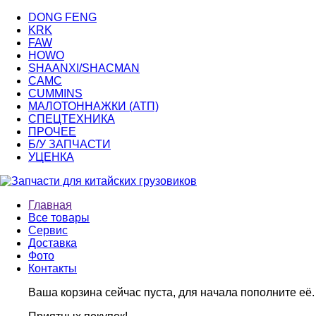
DONG FENG
KRK
FAW
HOWO
SHAANXI/SHACMAN
CAMC
CUMMINS
МАЛОТОННАЖКИ (АТП)
СПЕЦТЕХНИКА
ПРОЧЕЕ
Б/У ЗАПЧАСТИ
УЦЕНКА
Главная
Все товары
Сервис
Доставка
Фото
Контакты
Ваша корзина сейчас пуста, для начала пополните её.