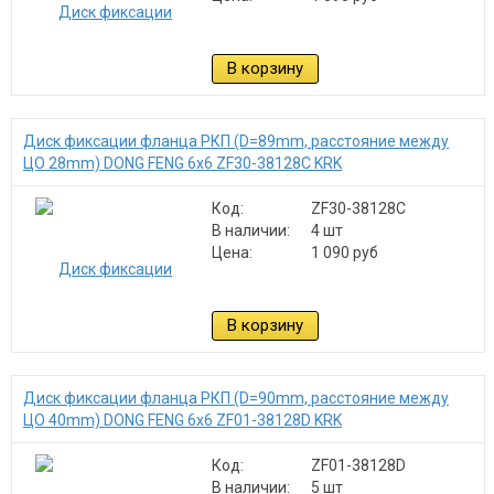
В корзину
Диск фиксации фланца РКП (D=89mm, расстояние между
ЦО 28mm) DONG FENG 6x6 ZF30-38128C KRK
Код:
ZF30-38128C
В наличии:
4 шт
Цена:
1 090 руб
В корзину
Диск фиксации фланца РКП (D=90mm, расстояние между
ЦО 40mm) DONG FENG 6x6 ZF01-38128D KRK
Код:
ZF01-38128D
В наличии:
5 шт