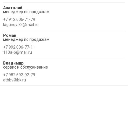
Анатолий
менеджер по продажам
+7 912 606-71-79
lagunov.72@mail.ru
Роман
менеджер по продажам
+7 992 006-77-11
110a-6@mail.ru
Владимир
сервис и обслуживание
+7 982 692-92-79
atbbv@bk.ru