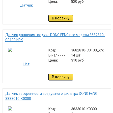
Цена:
820 руб
В корзину
Датчик давления воздуха DONG FENG все модели 3682810-
C0100 KRK
Код:
3682810-C0100_krk
В наличии:
14 шт
Цена:
310 руб
В корзину
Датчик засоренности воздушного фильтра DONG FENG
3833010-К0300
Код:
3833010-К0300