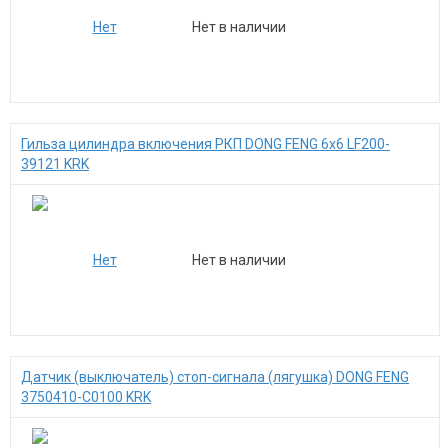
Нет в наличии
Гильза цилиндра включения РКП DONG FENG 6x6 LF200-
39121 KRK
Нет в наличии
Датчик (выключатель) стоп-сигнала (лягушка) DONG FENG
3750410-C0100 KRK