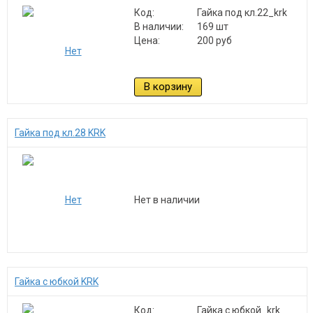
Код:
Гайка под кл.22_krk
В наличии:
169 шт
Цена:
200 руб
В корзину
Гайка под кл.28 KRK
Нет в наличии
Гайка с юбкой KRK
Код:
Гайка с юбкой_krk