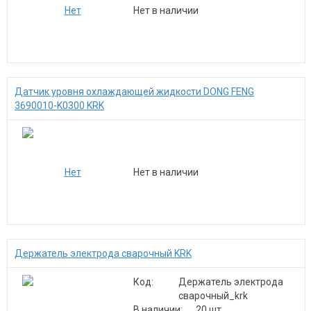
Нет в наличии
Датчик уровня охлаждающей жидкости DONG FENG
3690010-K0300 KRK
Нет в наличии
Держатель электрода сварочный KRK
Код:
Держатель электрода
сварочный_krk
В наличии:
20 шт