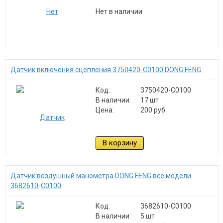
Нет в наличии
Датчик включения сцепления 3750420-C0100 DONG FENG
Код:
3750420-C0100
В наличии:
17 шт
Цена:
200 руб
В корзину
Датчик воздушный манометра DONG FENG все модели
3682610-C0100
Код:
3682610-C0100
В наличии:
5 шт