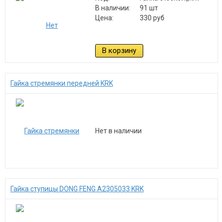
В наличии:
91 шт
Цена:
330 руб
В корзину
Гайка стремянки передней KRK
Нет в наличии
Гайка ступицы DONG FENG A2305033 KRK