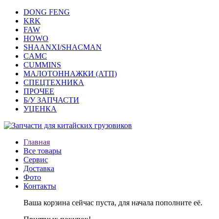
DONG FENG
KRK
FAW
HOWO
SHAANXI/SHACMAN
CAMC
CUMMINS
МАЛОТОННАЖКИ (АТП)
СПЕЦТЕХНИКА
ПРОЧЕЕ
Б/У ЗАПЧАСТИ
УЦЕНКА
Главная
Все товары
Сервис
Доставка
Фото
Контакты
Ваша корзина сейчас пуста, для начала пополните её.