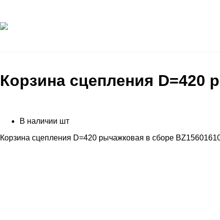
Корзина сцепления D=420
В наличии
шт
Корзина сцепления D=420 рычажковая в сборе BZ15601