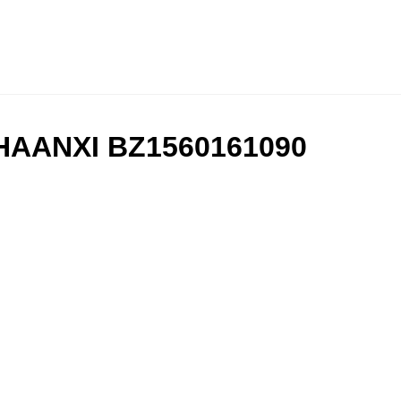
HAANXI BZ1560161090