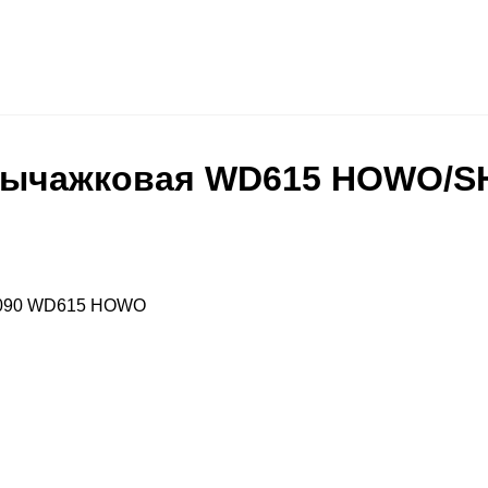
 рычажковая WD615 HOWO/S
61090 WD615 HOWO