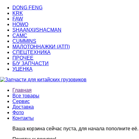
DONG FENG
KRK
FAW
HOWO
SHAANXI/SHACMAN
CAMC
CUMMINS
МАЛОТОННАЖКИ (АТП)
СПЕЦТЕХНИКА
ПРОЧЕЕ
Б/У ЗАПЧАСТИ
УЦЕНКА
Главная
Все товары
Сервис
Доставка
Фото
Контакты
Ваша корзина сейчас пуста, для начала пополните её.