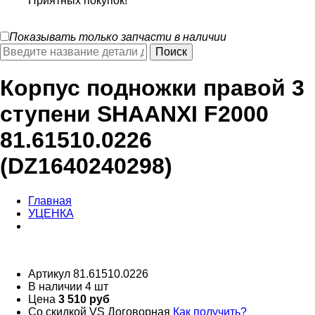
Приятных покупок!
Показывать только запчасти в наличии
Корпус подножки правой 3
ступени SHAANXI F2000
81.61510.0226
(DZ1640240298)
Главная
УЦЕНКА
Артикул
81.61510.0226
В наличии
4 шт
Цена
3 510 руб
Со скидкой VS
Договорная
Как получить?