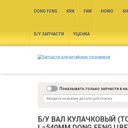
DONG FENG
KRK
FAW
HOWO
SH
Б/У ЗАПЧАСТИ
УЦЕНКА
Показывать только запчасти в н
Б/У ВАЛ КУЛАЧКОВЫЙ (
L=540MM DONG FENG ЦВЕ