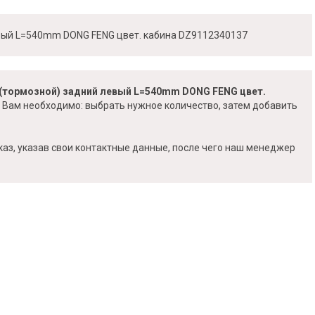
евый L=540mm DONG FENG цвет. кабина DZ9112340137
 (тормозной) задний левый L=540mm DONG FENG цвет.
, Вам необходимо: выбрать нужное количество, затем добавить
каз, указав свои контактные данные, после чего наш менеджер