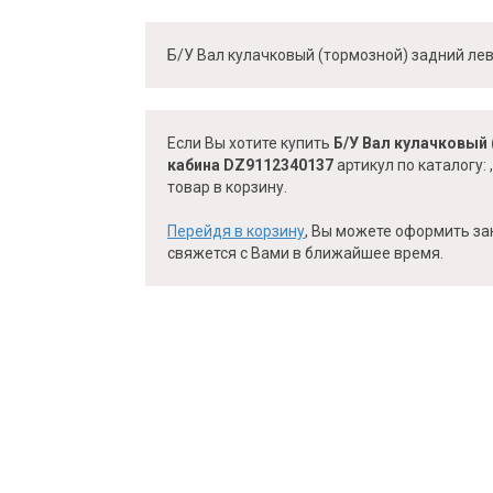
Б/У Вал кулачковый (тормозной) задний л
Если Вы хотите купить
Б/У Вал кулачковый
кабина DZ9112340137
артикул по каталогу:
товар в корзину.
Перейдя в корзину
, Вы можете оформить за
свяжется с Вами в ближайшее время.