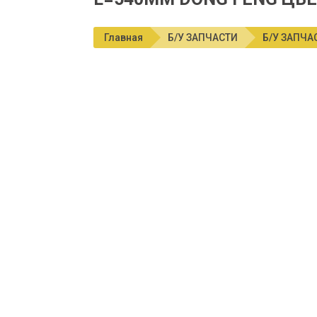
Главная
Б/У ЗАПЧАСТИ
Б/У ЗАПЧА