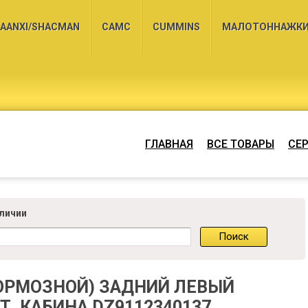
AANXI/SHACMAN
CAMC
CUMMINS
МАЛОТОННАЖКИ 
ГЛАВНАЯ
ВСЕ ТОВАРЫ
СЕ
аличии
ТОРМОЗНОЙ) ЗАДНИЙ ЛЕВЫЙ
Т. КАБИНА DZ9112340137