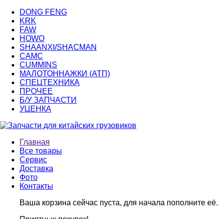
DONG FENG
KRK
FAW
HOWO
SHAANXI/SHACMAN
CAMC
CUMMINS
МАЛОТОННАЖКИ (АТП)
СПЕЦТЕХНИКА
ПРОЧЕЕ
Б/У ЗАПЧАСТИ
УЦЕНКА
Главная
Все товары
Сервис
Доставка
Фото
Контакты
Ваша корзина сейчас пуста, для начала пополните её.