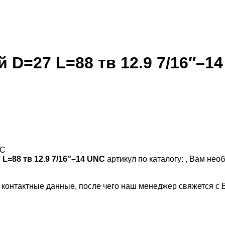
 D=27 L=88 тв 12.9 7/16″–1
NC
L=88 тв 12.9 7/16″–14 UNC
артикул по каталогу:
, Вам нео
и контактные данные, после чего наш менеджер свяжется с