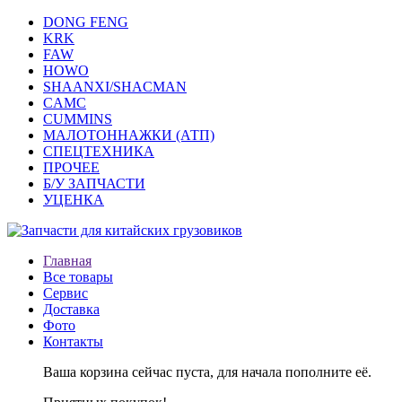
DONG FENG
KRK
FAW
HOWO
SHAANXI/SHACMAN
CAMC
CUMMINS
МАЛОТОННАЖКИ (АТП)
СПЕЦТЕХНИКА
ПРОЧЕЕ
Б/У ЗАПЧАСТИ
УЦЕНКА
Главная
Все товары
Сервис
Доставка
Фото
Контакты
Ваша корзина сейчас пуста, для начала пополните её.