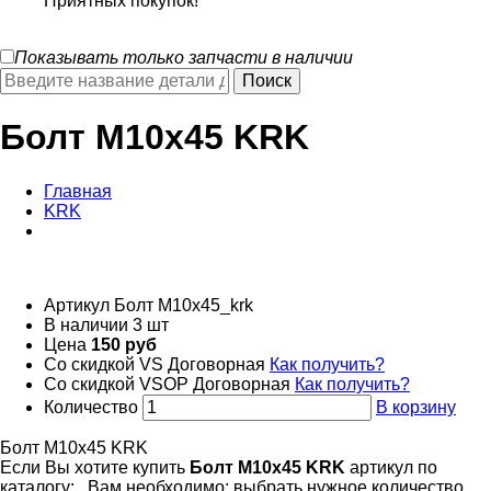
Приятных покупок!
Показывать только запчасти в наличии
Болт М10х45 KRK
Главная
KRK
Артикул
Болт М10х45_krk
В наличии
3 шт
Цена
150 руб
Со скидкой VS
Договорная
Как получить?
Со скидкой VSOP
Договорная
Как получить?
Количество
В корзину
Болт М10х45 KRK
Если Вы хотите купить
Болт М10х45 KRK
артикул по
каталогу:
, Вам необходимо: выбрать нужное количество,