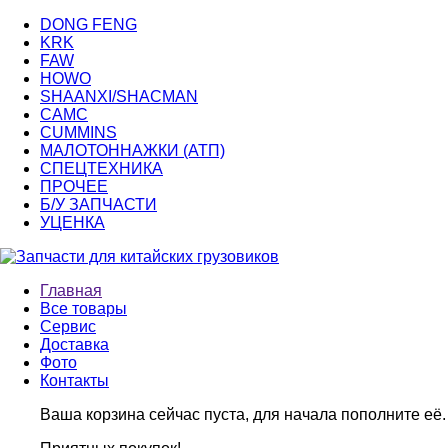
DONG FENG
KRK
FAW
HOWO
SHAANXI/SHACMAN
CAMC
CUMMINS
МАЛОТОННАЖКИ (АТП)
СПЕЦТЕХНИКА
ПРОЧЕЕ
Б/У ЗАПЧАСТИ
УЦЕНКА
Главная
Все товары
Сервис
Доставка
Фото
Контакты
Ваша корзина сейчас пуста, для начала пополните её.