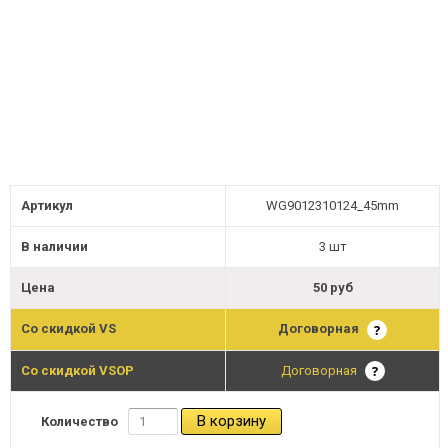
Артикул
WG9012310124_45mm
В наличии
3 шт
Цена
50 руб
Со скидкой VS
Договорная
Со скидкой VSOP
Договорная
В корзину
Количество