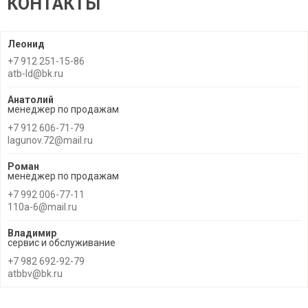
КОНТАКТЫ
Леонид
+7 912 251-15-86
atb-ld@bk.ru
Анатолий
менеджер по продажам
+7 912 606-71-79
lagunov.72@mail.ru
Роман
менеджер по продажам
+7 992 006-77-11
110a-6@mail.ru
Владимир
сервис и обслуживание
+7 982 692-92-79
atbbv@bk.ru