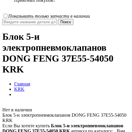
Приятных покупок!
Показывать только запчасти в наличии
Блок 5-и
электропневмоклапанов
DONG FENG 37E55-54050
KRK
Главная
KRK
Нет в наличии
Блок 5-и электропневмоклапанов DONG FENG 37E55-54050
KRK
Если Вы хотите купить
Блок 5-и электропневмоклапанов
DONG FENG 37E55-54050 KRK
артикул по каталогу:
, Вам