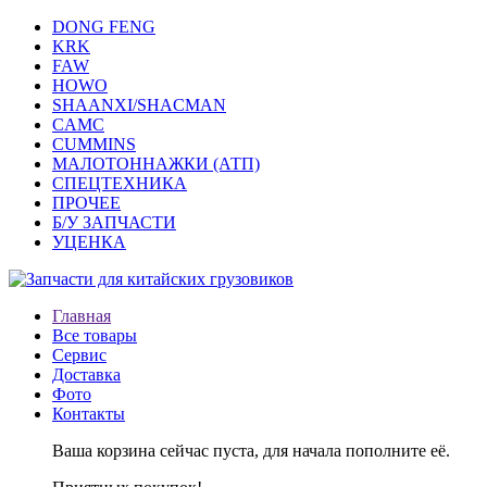
DONG FENG
KRK
FAW
HOWO
SHAANXI/SHACMAN
CAMC
CUMMINS
МАЛОТОННАЖКИ (АТП)
СПЕЦТЕХНИКА
ПРОЧЕЕ
Б/У ЗАПЧАСТИ
УЦЕНКА
Главная
Все товары
Сервис
Доставка
Фото
Контакты
Ваша корзина сейчас пуста, для начала пополните её.