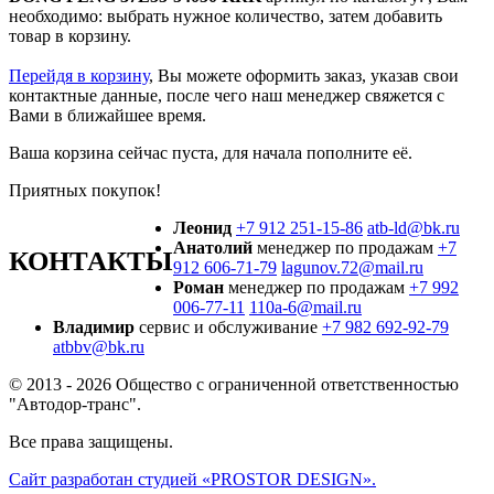
необходимо: выбрать нужное количество, затем добавить
товар в корзину.
Перейдя в корзину
, Вы можете оформить заказ, указав свои
контактные данные, после чего наш менеджер свяжется с
Вами в ближайшее время.
Ваша корзина сейчас пуста, для начала пополните её.
Приятных покупок!
Леонид
+7 912 251-15-86
atb-ld@bk.ru
Анатолий
менеджер по продажам
+7
КОНТАКТЫ
912 606-71-79
lagunov.72@mail.ru
Роман
менеджер по продажам
+7 992
006-77-11
110a-6@mail.ru
Владимир
сервис и обслуживание
+7 982 692-92-79
atbbv@bk.ru
© 2013 - 2026 Общество с ограниченной ответственностью
"Автодор-транс".
Все права защищены.
Сайт разработан студией «
PROSTOR DESIGN»
.