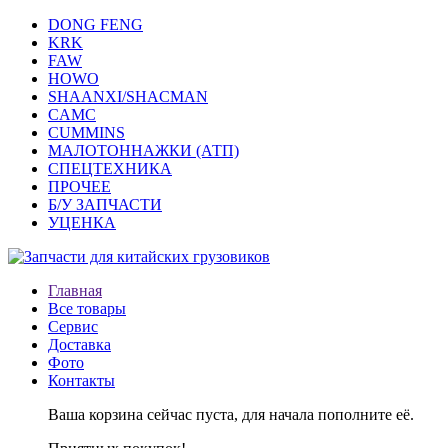
DONG FENG
KRK
FAW
HOWO
SHAANXI/SHACMAN
CAMC
CUMMINS
МАЛОТОННАЖКИ (АТП)
СПЕЦТЕХНИКА
ПРОЧЕЕ
Б/У ЗАПЧАСТИ
УЦЕНКА
Главная
Все товары
Сервис
Доставка
Фото
Контакты
Ваша корзина сейчас пуста, для начала пополните её.