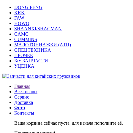
DONG FENG
KRK
FAW
HOWO
SHAANXI/SHACMAN
CAMC
CUMMINS
МАЛОТОННАЖКИ (АТП)
СПЕЦТЕХНИКА
ПРОЧЕЕ
Б/У ЗАПЧАСТИ
УЦЕНКА
Главная
Все товары
Сервис
Доставка
Фото
Контакты
Ваша корзина сейчас пуста, для начала пополните её.