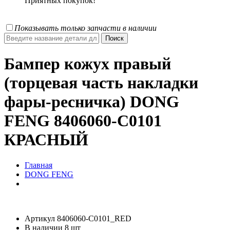
Приятных покупок!
Показывать только запчасти в наличии
Бампер кожух правый
(торцевая часть накладки
фары-ресничка) DONG
FENG 8406060-C0101
КРАСНЫЙ
Главная
DONG FENG
Артикул
8406060-C0101_RED
В наличии
8 шт