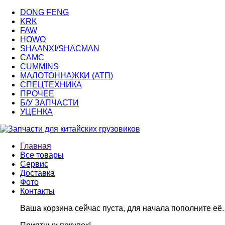
DONG FENG
KRK
FAW
HOWO
SHAANXI/SHACMAN
CAMC
CUMMINS
МАЛОТОННАЖКИ (АТП)
СПЕЦТЕХНИКА
ПРОЧЕЕ
Б/У ЗАПЧАСТИ
УЦЕНКА
Главная
Все товары
Сервис
Доставка
Фото
Контакты
Ваша корзина сейчас пуста, для начала пополните её.