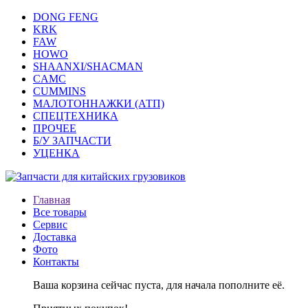
DONG FENG
KRK
FAW
HOWO
SHAANXI/SHACMAN
CAMC
CUMMINS
МАЛОТОННАЖКИ (АТП)
СПЕЦТЕХНИКА
ПРОЧЕЕ
Б/У ЗАПЧАСТИ
УЦЕНКА
Главная
Все товары
Сервис
Доставка
Фото
Контакты
Ваша корзина сейчас пуста, для начала пополните её.