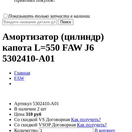
Приятных покупок!
Показывать только запчасти в наличии
Амортизатор (цилиндр)
капота L=550 FAW J6
5302410-А01
Главная
FAW
Артикул
5302410-А01
В наличии
2 шт
Цена
310 руб
Со скидкой VS
Договорная
Как получить?
Со скидкой VSOP
Договорная
Как получить?
Количество
В корзину