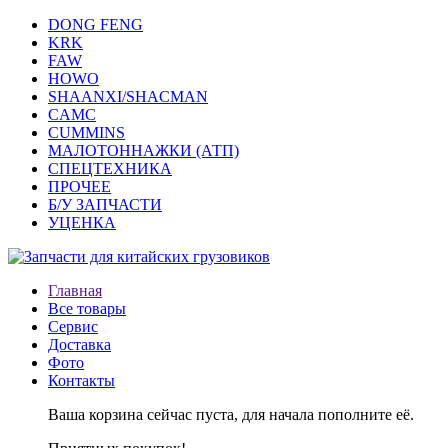
DONG FENG
KRK
FAW
HOWO
SHAANXI/SHACMAN
CAMC
CUMMINS
МАЛОТОННАЖКИ (АТП)
СПЕЦТЕХНИКА
ПРОЧЕЕ
Б/У ЗАПЧАСТИ
УЦЕНКА
Главная
Все товары
Сервис
Доставка
Фото
Контакты
Ваша корзина сейчас пуста, для начала пополните её.