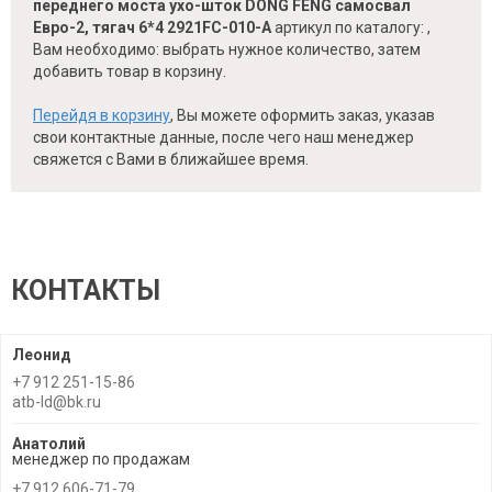
переднего моста ухо-шток DONG FENG самосвал
Евро-2, тягач 6*4 2921FC-010-A
артикул по каталогу:
,
Вам необходимо: выбрать нужное количество, затем
добавить товар в корзину.
Перейдя в корзину
, Вы можете оформить заказ, указав
свои контактные данные, после чего наш менеджер
свяжется с Вами в ближайшее время.
КОНТАКТЫ
Леонид
+7 912 251-15-86
atb-ld@bk.ru
Анатолий
менеджер по продажам
+7 912 606-71-79