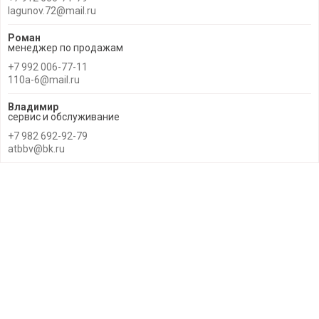
lagunov.72@mail.ru
Роман
менеджер по продажам
+7 992 006-77-11
110a-6@mail.ru
Владимир
сервис и обслуживание
+7 982 692-92-79
atbbv@bk.ru