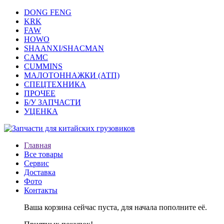
DONG FENG
KRK
FAW
HOWO
SHAANXI/SHACMAN
CAMC
CUMMINS
МАЛОТОННАЖКИ (АТП)
СПЕЦТЕХНИКА
ПРОЧЕЕ
Б/У ЗАПЧАСТИ
УЦЕНКА
Главная
Все товары
Сервис
Доставка
Фото
Контакты
Ваша корзина сейчас пуста, для начала пополните её.