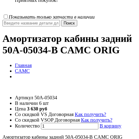
Приятных покупок!
Показывать только запчасти в наличии
Амортизатор кабины задний
50A-05034-B CAMC ORIG
Главная
CAMC
Артикул
50A-05034
В наличии
6 шт
Цена
3 630 руб
Со скидкой VS
Договорная
Как получить?
Со скидкой VSOP
Договорная
Как получить?
Количество
В корзину
Амортизатор кабины задний 50A-05034-B CAMC ORIG