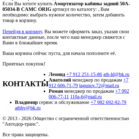
Если Вы хотите купить
Амортизатор кабины задний 50A-
05034-B CAMC ORIG
артикул по каталогу:
, Вам
необходимо: выбрать нужное количество, затем добавить
товар в корзину.
Перейдя в корзину
, Вы можете оформить заказ, указав свои
контактные данные, после чего наш менеджер свяжется с
Вами в ближайшее время.
Ваша корзина сейчас пуста, для начала пополните её.
Приятных покупок!
Леонид
+7 912 251-15-86
atb-ld@bk.ru
Анатолий
менеджер по продажам
+7
КОНТАКТЫ
912 606-71-79
lagunov.72@mail.ru
Роман
менеджер по продажам
+7 992
006-77-11
110a-6@mail.ru
Владимир
сервис и обслуживание
+7 982 692-92-79
atbbv@bk.ru
© 2013 - 2026 Общество с ограниченной ответственностью
"Автодор-транс".
Все права защищены.