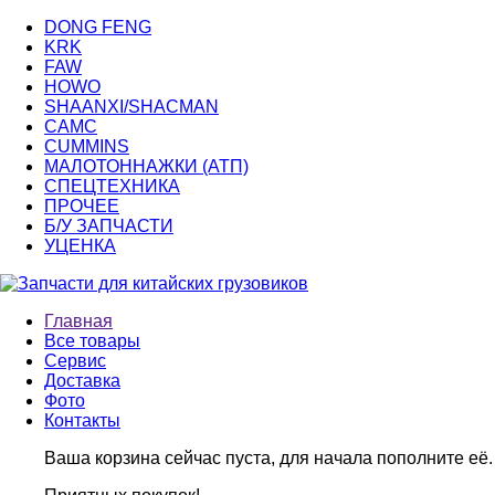
DONG FENG
KRK
FAW
HOWO
SHAANXI/SHACMAN
CAMC
CUMMINS
МАЛОТОННАЖКИ (АТП)
СПЕЦТЕХНИКА
ПРОЧЕЕ
Б/У ЗАПЧАСТИ
УЦЕНКА
Главная
Все товары
Сервис
Доставка
Фото
Контакты
Ваша корзина сейчас пуста, для начала пополните её.