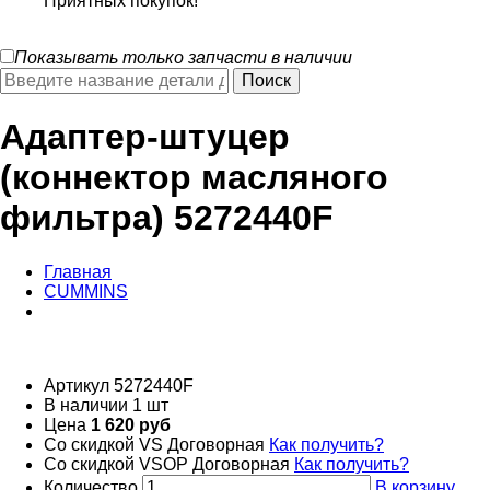
Приятных покупок!
Показывать только запчасти в наличии
Адаптер-штуцер
(коннектор масляного
фильтра) 5272440F
Главная
CUMMINS
Артикул
5272440F
В наличии
1 шт
Цена
1 620 руб
Со скидкой VS
Договорная
Как получить?
Со скидкой VSOP
Договорная
Как получить?
Количество
В корзину