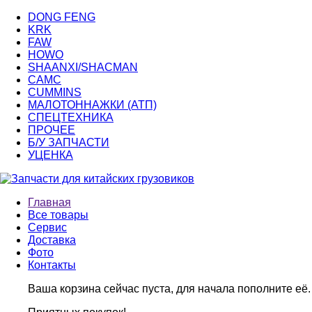
DONG FENG
KRK
FAW
HOWO
SHAANXI/SHACMAN
CAMC
CUMMINS
МАЛОТОННАЖКИ (АТП)
СПЕЦТЕХНИКА
ПРОЧЕЕ
Б/У ЗАПЧАСТИ
УЦЕНКА
Главная
Все товары
Сервис
Доставка
Фото
Контакты
Ваша корзина сейчас пуста, для начала пополните её.