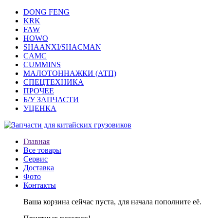
DONG FENG
KRK
FAW
HOWO
SHAANXI/SHACMAN
CAMC
CUMMINS
МАЛОТОННАЖКИ (АТП)
СПЕЦТЕХНИКА
ПРОЧЕЕ
Б/У ЗАПЧАСТИ
УЦЕНКА
Главная
Все товары
Сервис
Доставка
Фото
Контакты
Ваша корзина сейчас пуста, для начала пополните её.