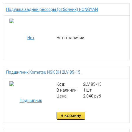
Подушка задней рессоры (отбойник) HONGYAN
Нет в наличии
Подшипник Komatsu NSK DH 2LV 85-15
Код:
2LV 85-15
В наличии:
1 шт
Цена:
2 040 руб
В корзину