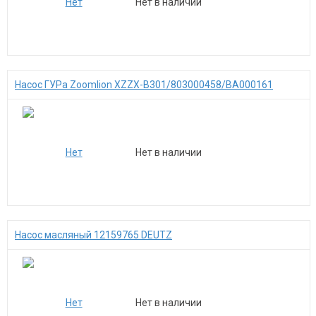
Нет в наличии
Насос ГУРа Zoomlion XZZX-B301/803000458/BA000161
Нет в наличии
Насос масляный 12159765 DEUTZ
Нет в наличии