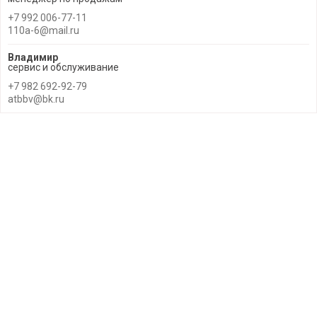
+7 992 006-77-11
110a-6@mail.ru
Владимир
сервис и обслуживание
+7 982 692-92-79
atbbv@bk.ru