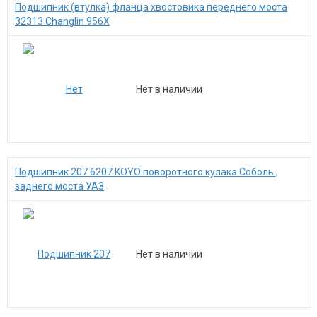
Подшипник (втулка) фланца хвостовика переднего моста
32313 Changlin 956X
Нет в наличии
Подшипник 207 6207 KOYO поворотного кулака Соболь ,
заднего моста УАЗ
Нет в наличии