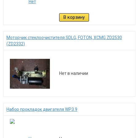
В корзину
Моторчик стеклоочистителя SDLG, FOTON, XCMG ZD2530
(ZD2332)
Нет в наличии
Набор прокладок двигателя WP3.9