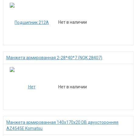
Нет в наличии
Манжета армированная 2-28*40*7 (NQK 28407)
Нет в наличии
Манжета армированная 140х170х20 DB двухсторонняя
AZ4545E Komatsu