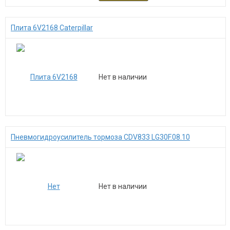
Плита 6V2168 Caterpillar
Нет в наличии
Пневмогидроусилитель тормоза CDV833 LG30F.08.10
Нет в наличии