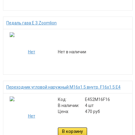
Педаль газа Е 3 Zoomlion
Нет в наличии
Переходник угловой наружный M16x1.5 внутр. F16x1.5 Е4
Код:
E452M16F16
В наличии:
4 шт
Цена:
470 руб
В корзину