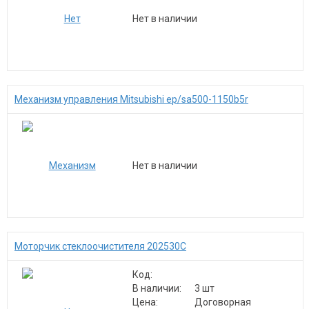
Нет в наличии
Механизм управления Mitsubishi ep/sa500-1150b5r
Нет в наличии
Моторчик стеклоочистителя 202530С
Код:
В наличии:
3 шт
Цена:
Договорная